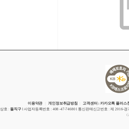
이용약관
|
개인정보취급방침
|
고객센터 : 카카오톡 플러스친
상호
:
돌직구
l
사업자등록번호
: 408 -47-74680 l
통신판매신고번호
: 제 2016-
Co