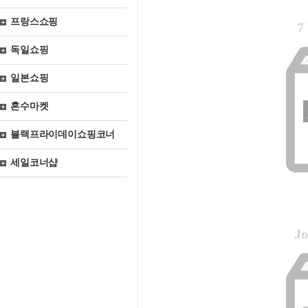
프랑스쇼핑
7
독일쇼핑
일본쇼핑
혼수마켓
블랙프라이데이쇼핑코너
세일코너샵
Jo