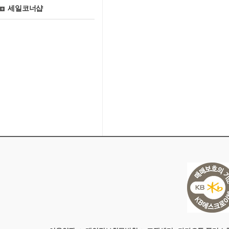
세일코너샵