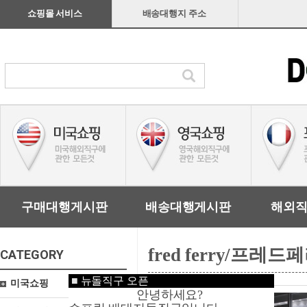
쇼핑몰 서비스
배송대행지 주소
구매대행게시판
배송대행게시판
해외
fred ferry/프레드
CATEGORY
■
뉴돌직구 오픈
미국쇼핑
안녕하세요?