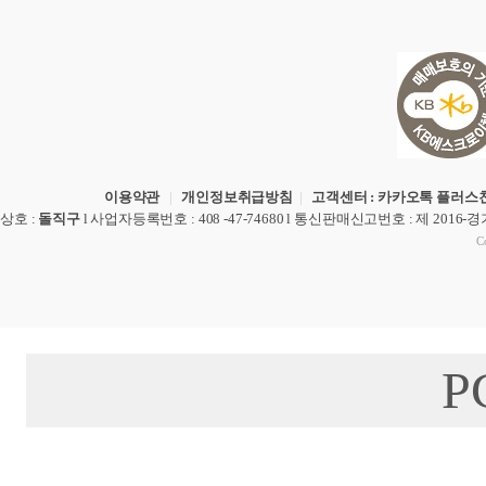
이용약관
|
개인정보취급방침
|
고객센터 : 카카오톡 플러스친
상호
:
돌직구
l
사업자등록번호
: 408 -47-74680 l
통신판매신고번호
: 제 2016-
Co
P