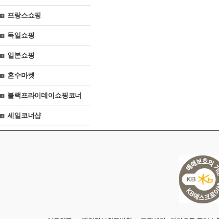
프랑스쇼핑
독일쇼핑
일본쇼핑
혼수마켓
블랙프라이데이쇼핑코너
세일코너샵