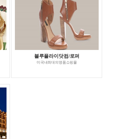
블루플라이닷컴/로퍼
미국내최대의명품쇼핑몰