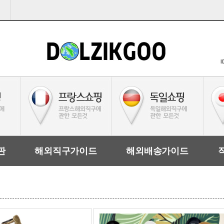
I
판
해외직구가이드
해외배송가이드