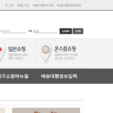
로그인
회원가입
배송대행게시판
배송대행정보입력
D :
PW :
직구쇼핑메뉴얼
배송대행정보입력