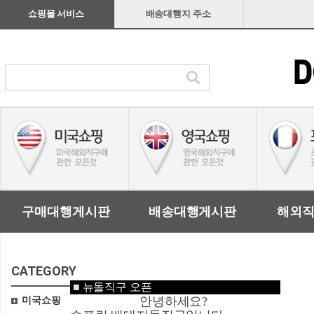
쇼핑몰 서비스
배송대행지 주소
구매대행게시판
배송대행게시판
해외
CATEGORY
■
뉴돌직구 오픈
안녕하세요?
미국쇼핑