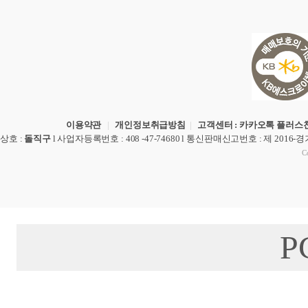
이용약관
|
개인정보취급방침
|
고객센터 : 카카오톡 플러스친
상호
:
돌직구
l
사업자등록번호
: 408 -47-74680 l
통신판매신고번호
: 제 2016-
Co
P