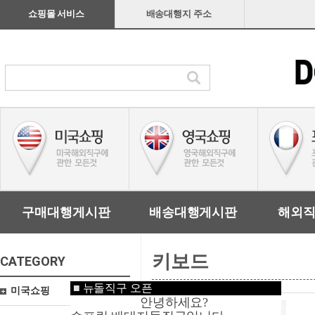
쇼핑몰 서비스
배송대행지 주소
구매대행게시판
배송대행게시판
해외
키보드
CATEGORY
■
뉴돌직구 오픈
미국쇼핑
안녕하세요?