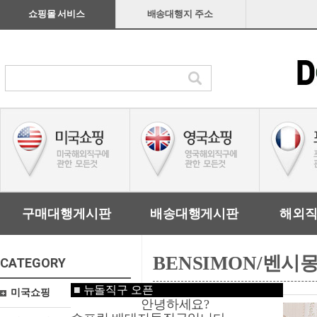
쇼핑몰 서비스
배송대행지 주소
구매대행게시판
배송대행게시판
해외
BENSIMON/벤시
CATEGORY
■
뉴돌직구 오픈
미국쇼핑
안녕하세요?