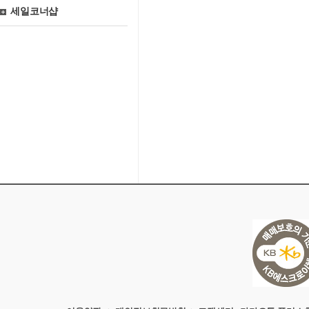
세일코너샵