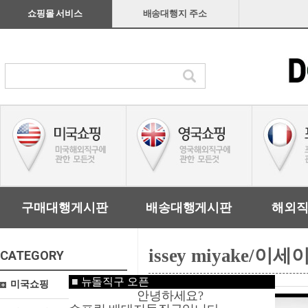
쇼핑몰 서비스
배송대행지 주소
구매대행게시판
배송대행게시판
해외
issey miyake/
CATEGORY
■
뉴돌직구 오픈
미국쇼핑
안녕하세요?