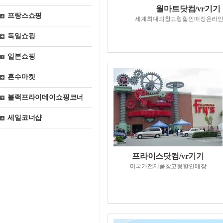
월마트닷컴/vr기기
프랑스쇼핑
세계최대의창고형할인매장온라
독일쇼핑
일본쇼핑
혼수마켓
블랙프라이데이쇼핑코너
세일코너샵
프라이스닷컴/vr기기
미국가전제품창고형할인매장