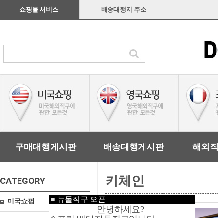
쇼핑몰 서비스
배송대행지 주소
구매대행게시판
배송대행게시판
해외
키체인
CATEGORY
■
뉴돌직구 오픈
미국쇼핑
안녕하세요?