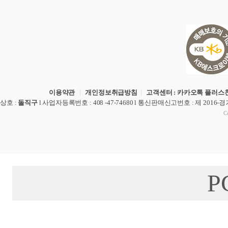
이용약관
|
개인정보취급방침
|
고객센터 : 카카오톡 플러스친
상호
:
돌직구
l
사업자등록번호
: 408 -47-74680 l
통신판매신고번호
: 제 2016-
Co
P