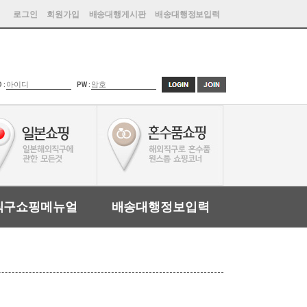
로그인
회원가입
배송대행게시판
배송대행정보입력
D :
PW :
직구쇼핑메뉴얼
배송대행정보입력