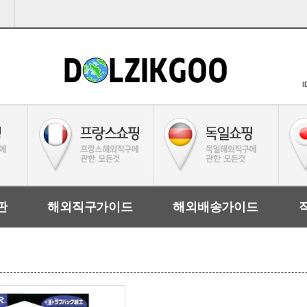
I
판
해외직구가이드
해외배송가이드