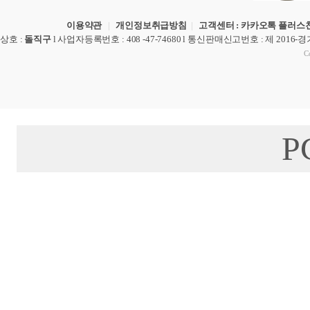
이용약관
|
개인정보취급방침
|
고객센터 : 카카오톡 플러스친
상호
:
돌직구
l
사업자등록번호
: 408 -47-74680 l
통신판매신고번호
: 제 2016-
Co
P