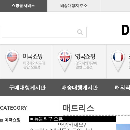
쇼핑몰 서비스
배송대행지 주소
구매대행게시판
배송대행게시판
해외
매트리스
CATEGORY
■
뉴돌직구 오픈
미국쇼핑
안녕하세요?