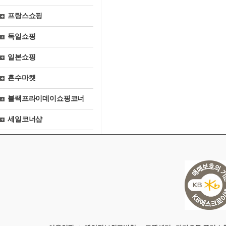
프랑스쇼핑
독일쇼핑
일본쇼핑
혼수마켓
블랙프라이데이쇼핑코너
세일코너샵