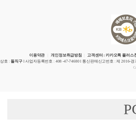
이용약관
|
개인정보취급방침
|
고객센터 : 카카오톡 플러스친
상호
:
돌직구
l
사업자등록번호
: 408 -47-74680 l
통신판매신고번호
: 제 2016-
Co
P