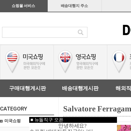
쇼핑몰 서비스
배송대행지 주소
구매대행게시판
배송대행게시판
해외
Salvatore Ferraga
CATEGORY
■
뉴돌직구 오픈
미국쇼핑
안녕하세요?