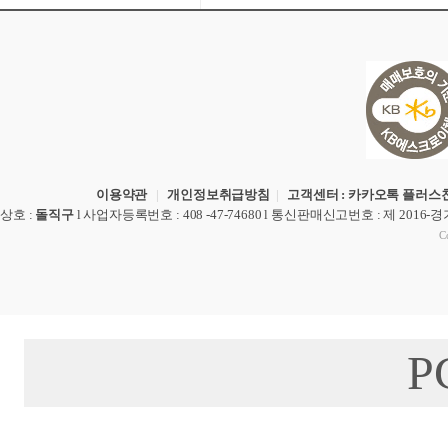
이용약관
|
개인정보취급방침
|
고객센터 : 카카오톡 플러스친
상호
:
돌직구
l
사업자등록번호
: 408 -47-74680 l
통신판매신고번호
: 제 2016-
Co
P