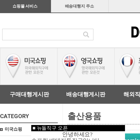
쇼핑몰 서비스
배송대행지 주소
구매대행게시판
배송대행게시판
해외
출산용품
CATEGORY
■
뉴돌직구 오픈
미국쇼핑
안녕하세요?