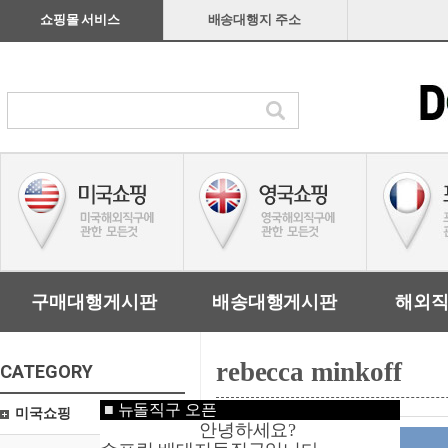
쇼핑몰 서비스
배송대행지 주소
구매대행게시판
배송대행게시판
해외
rebecca minkoff
CATEGORY
■
뉴돌직구 오픈
미국쇼핑
안녕하세요?