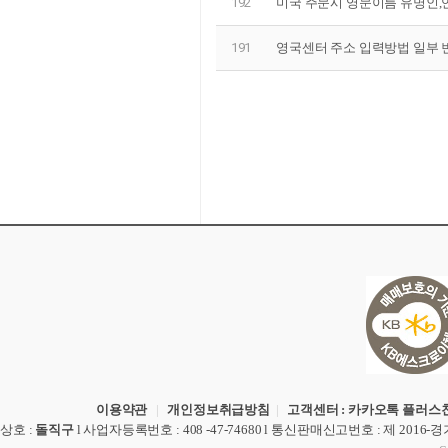
192
미국 주문시 영문이름 유명인,
191
영국센터 주소 입력방법 일부
이용약관
|
개인정보취급방침
|
고객센터 : 카카오톡 플러스친
상호
:
돌직구
l
사업자등록번호
: 408 -47-74680 l
통신판매신고번호
: 제 2016-