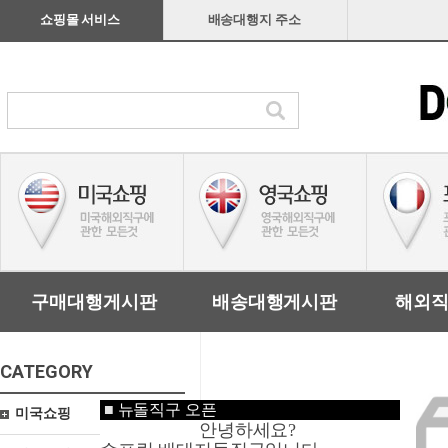
쇼핑몰 서비스
배송대행지 주소
구매대행게시판
배송대행게시판
해외
CATEGORY
■
뉴돌직구 오픈
미국쇼핑
안녕하세요?