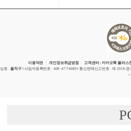
이용약관
|
개인정보취급방침
|
고객센터 : 카카오톡 플러스친
상호
:
돌직구
l
사업자등록번호
: 408 -47-74680 l
통신판매신고번호
: 제 2016-
Co
P