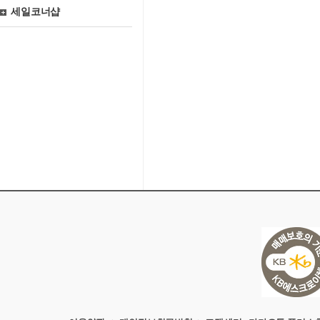
세일코너샵