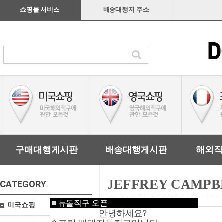
쇼핑몰 서비스
배송대행지 주소
구매대행게시판
배송대행게시판
해외
JEFFREY CAMPB
CATEGORY
■
뉴돌직구 오픈
미국쇼핑
안녕하세요?