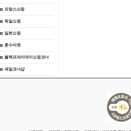
프랑스쇼핑
독일쇼핑
일본쇼핑
혼수마켓
블랙프라이데이쇼핑코너
세일코너샵