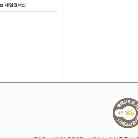
세일코너샵