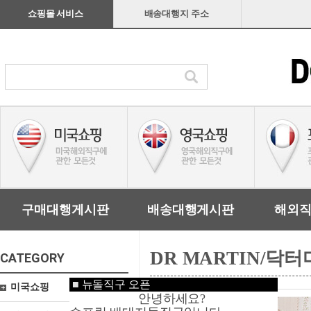
쇼핑몰 서비스
배송대행지 주소
구매대행게시판
배송대행게시판
해외
DR MARTIN/닥
CATEGORY
■
뉴돌직구 오픈
미국쇼핑
안녕하세요?