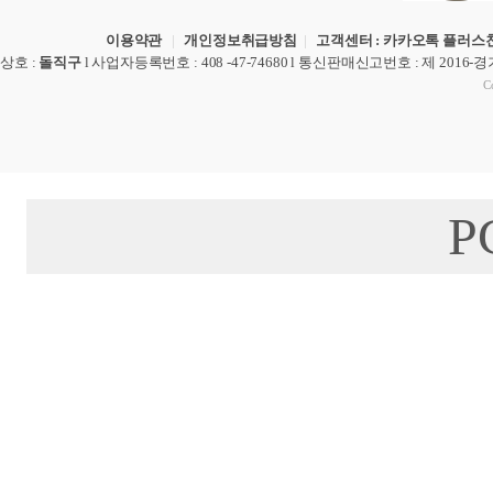
이용약관
|
개인정보취급방침
|
고객센터 : 카카오톡 플러스친
상호
:
돌직구
l
사업자등록번호
: 408 -47-74680 l
통신판매신고번호
: 제 2016-
Co
P