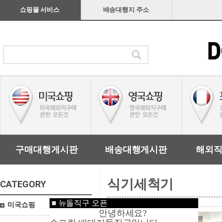
쇼핑몰 서비스
배송대행지 주소
구매대행게시판
배송대행게시판
해외
식기세척기
CATEGORY
■
뉴돌직구 오픈
미국쇼핑
안녕하세요?