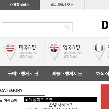
쇼핑몰 서비스
배송대행지 주소
구매대행게시판
배송대행게시판
해외
CATEGORY
■
뉴돌직구 오픈
미국쇼핑
안녕하세요?