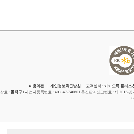
이용약관
|
개인정보취급방침
|
고객센터 : 카카오톡 플러스친
상호
:
돌직구
l
사업자등록번호
: 408 -47-74680 l
통신판매신고번호
: 제 2016-
Co