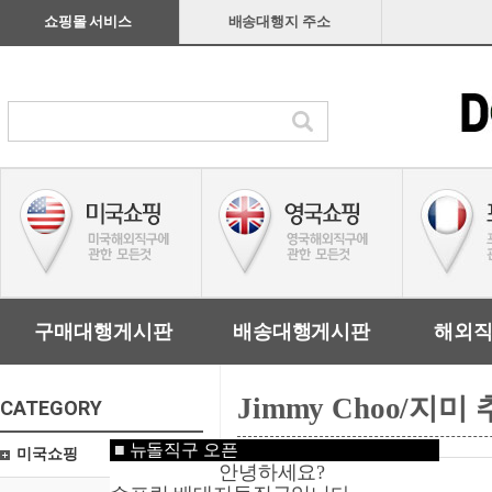
쇼핑몰 서비스
배송대행지 주소
구매대행게시판
배송대행게시판
해외
Jimmy Choo/지미 
CATEGORY
■
뉴돌직구 오픈
미국쇼핑
안녕하세요?