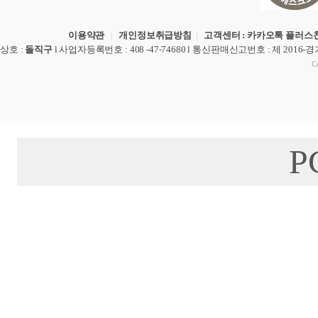
이용약관
|
개인정보취급방침
|
고객센터 : 카카오톡 플러스친
상호
:
돌직구
l
사업자등록번호
: 408 -47-74680 l
통신판매신고번호
: 제 2016-
Co
P