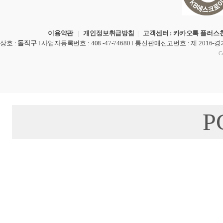
이용약관
|
개인정보취급방침
|
고객센터 : 카카오톡 플러스친
상호
:
돌직구
l
사업자등록번호
: 408 -47-74680 l
통신판매신고번호
: 제 2016-
Co
P