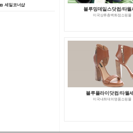
세일코너샵
블루밍데일스닷컴/타월
미국상류층백화점쇼핑몰
블루플라이닷컴/타월
미국내최대의명품쇼핑몰