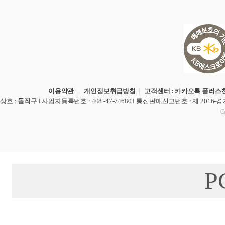
이용약관
|
개인정보취급방침
|
고객센터 : 카카오톡 플러스친
상호
:
돌직구
l
사업자등록번호
: 408 -47-74680 l
통신판매신고번호
: 제 2016-
Co
P