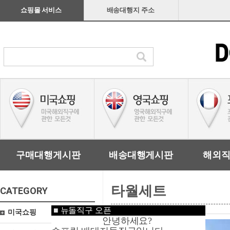
쇼핑몰 서비스
배송대행지 주소
구매대행게시판
배송대행게시판
해외
타월세트
CATEGORY
■
뉴돌직구 오픈
미국쇼핑
안녕하세요?