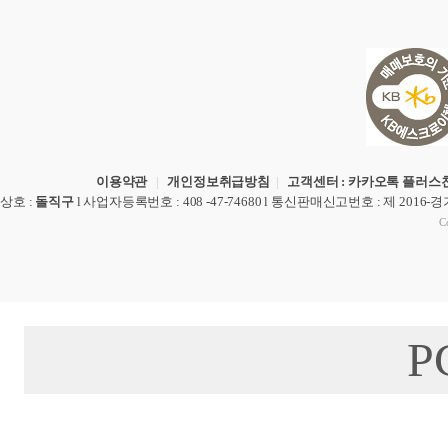
이용약관
|
개인정보취급방침
|
고객센터 : 카카오톡 플러스친
상호
:
돌직구
l
사업자등록번호
: 408 -47-74680 l
통신판매신고번호
: 제 2016-
Co
P