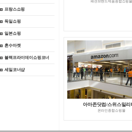
패션브랜드제품종합쇼핑
프랑스쇼핑
독일쇼핑
일본쇼핑
혼수마켓
블랙프라이데이쇼핑코너
세일코너샵
아마존닷컴/스위스밀리
온라인종합쇼핑몰