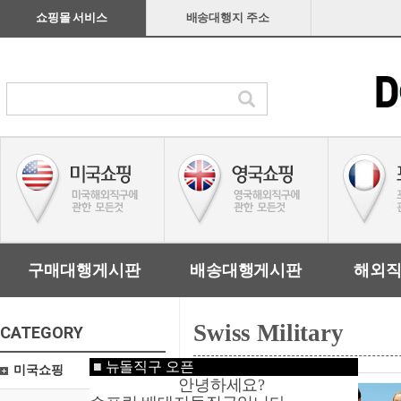
쇼핑몰 서비스
배송대행지 주소
구매대행게시판
배송대행게시판
해외
Swiss Military
CATEGORY
■
뉴돌직구 오픈
미국쇼핑
안녕하세요?