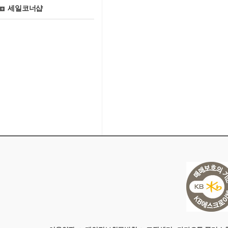
세일코너샵