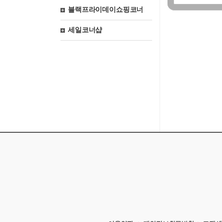
블랙프라이데이쇼핑코너
세일코너샵