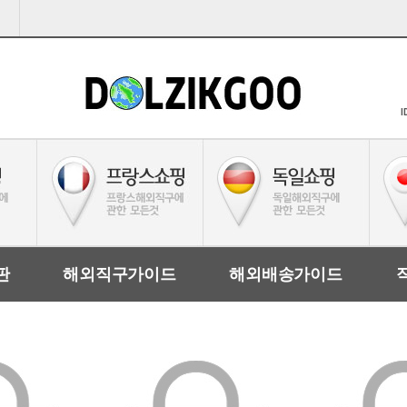
I
판
해외직구가이드
해외배송가이드