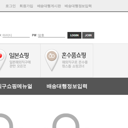
로그인
회원가입
배송대행게시판
배송대행정보입력
D :
PW :
직구쇼핑메뉴얼
배송대행정보입력