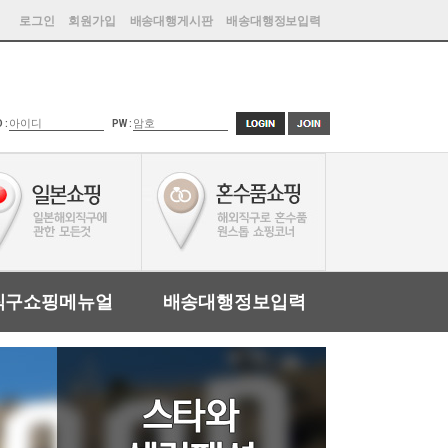
로그인
회원가입
배송대행게시판
배송대행정보입력
D :
PW :
직구쇼핑메뉴얼
배송대행정보입력