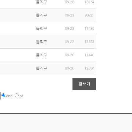
돌직구
09-28
18154
돌직구
09-23
9022
돌직구
09-23
11436
돌직구
09-22
13623
돌직구
09-20
11440
돌직구
09-20
12884
and
or