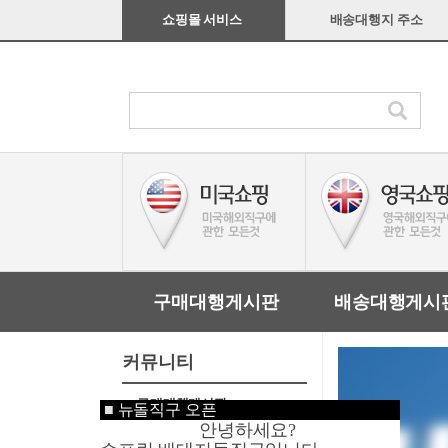
쇼핑몰 서비스
배송대행지 주소
구매대행게시판
배송대행게시
커뮤니티
구매대행게시판
■
뉴돌직구 오픈
안녕하세요?
배송대행게시판