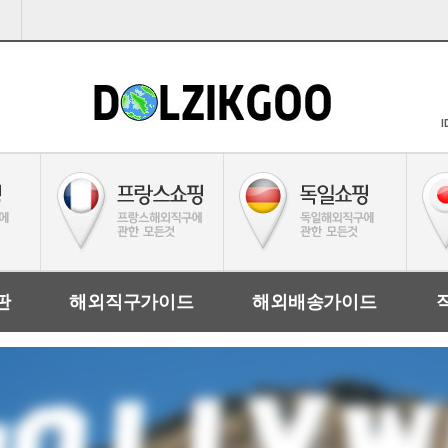
I
판
해외직구가이드
해외배송가이드