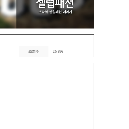
조회수
26,893