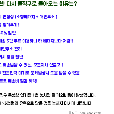
돌직구 (dolzikgoo.com)