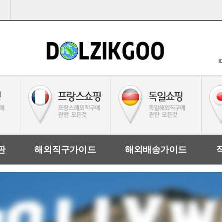
I
판
해외직구가이드
해외배송가이드