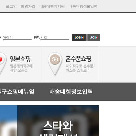
로그인
회원가입
배송대행게시판
배송대행정보입력
D :
PW :
직구쇼핑메뉴얼
배송대행정보입력