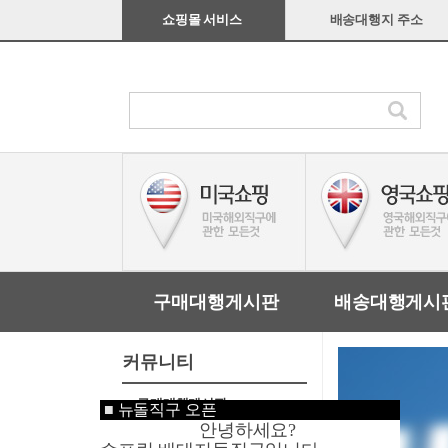
쇼핑몰 서비스
배송대행지 주소
구매대행게시판
배송대행게시
커뮤니티
구매대행게시판
■
뉴돌직구 오픈
안녕하세요?
배송대행게시판