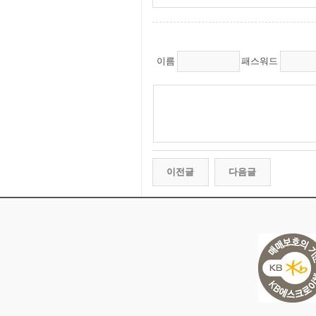
이름
패스워드