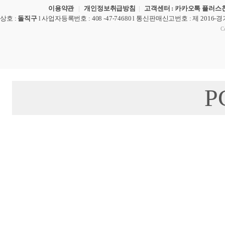
이용약관
|
개인정보취급방침
|
고객센터 : 카카오톡 플러스친
상호
:
돌직구
l
사업자등록번호
: 408 -47-74680 l
통신판매신고번호
: 제 2016-
Co
P