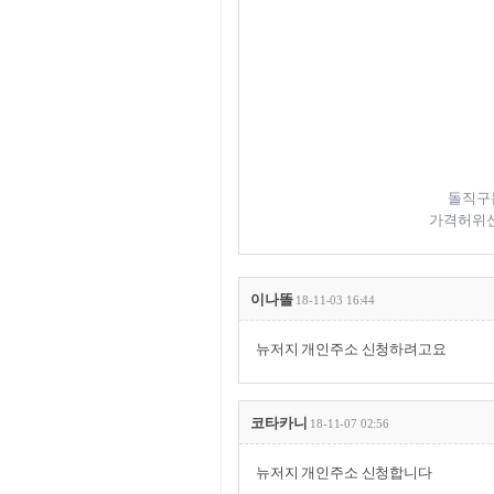
돌직구
가격허위신
이나똘
18-11-03 16:44
뉴저지 개인주소 신청하려고요
코타카니
18-11-07 02:56
뉴저지 개인주소 신청합니다