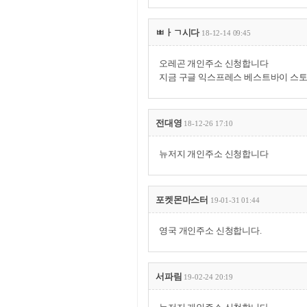
ㅃㅏㄱ시다
18-12-14 09:45
오레곤 개인주소 신청합니다
지금 구글 익스프레스 베스트바이 스토
전대영
18-12-26 17:10
뉴저지 개인주소 신청합니다
포켓몬마스터
19-01-31 01:44
영국 개인주소 신청합니다.
서파림
19-02-24 20:19