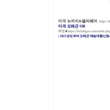
미국 뉴저지&델라웨어
https:/
미국
오레곤 OR
추천★
https://dolzikgoo.com/inde
(
2021년도부터 오레곤 배송대행신