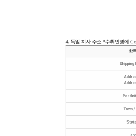
4. 독일 지사 주소 *수취인명에
G
항
Shipping
Addres
Addres
Postlei
Town / 
Stat
Lan