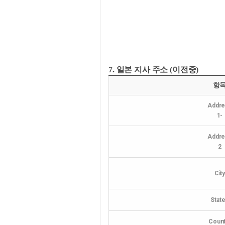
7. 일본 지사 주소 (이전중)
항
Addre
1-
Addre
2
Cit
Stat
Count