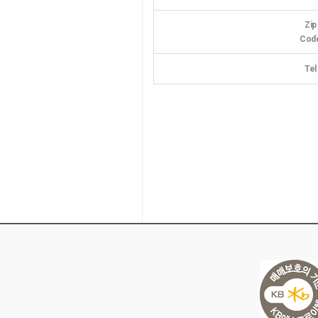
Zip
Cod
Tel