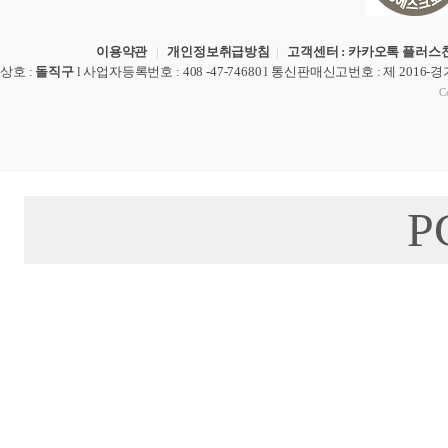
이용약관
|
개인정보취급방침
|
고객센터 : 카카오톡 플러스친
상호
:
돌직구
l
사업자등록번호
: 408 -47-74680 l
통신판매신고번호
: 제 2016-
Co
P